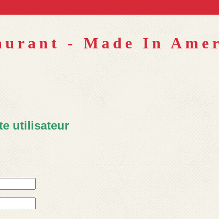
aurant -
Made In Amer
 utilisateur