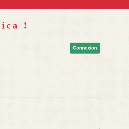
ica !
Connexion