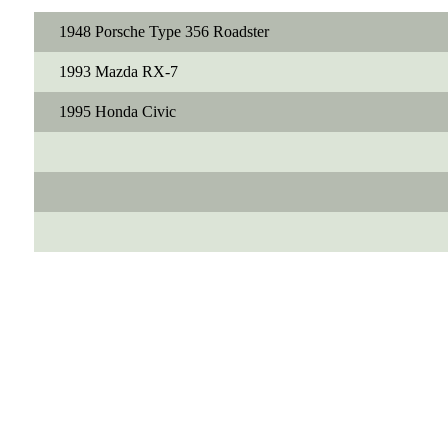
1948 Porsche Type 356 Roadster
1993 Mazda RX-7
1995 Honda Civic