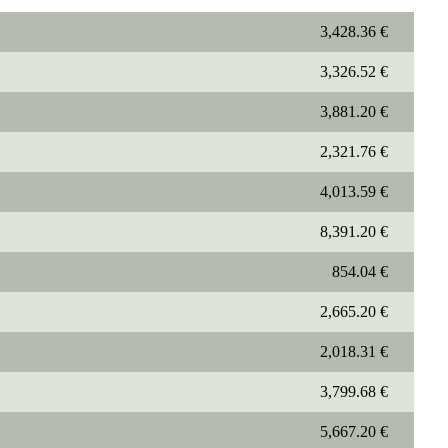
3,428.36 €
3,326.52 €
3,881.20 €
2,321.76 €
4,013.59 €
8,391.20 €
854.04 €
2,665.20 €
2,018.31 €
3,799.68 €
5,667.20 €