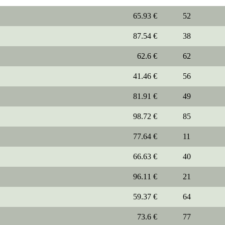
65.93 €
52
87.54 €
38
62.6 €
62
41.46 €
56
81.91 €
49
98.72 €
85
77.64 €
11
66.63 €
40
96.11 €
21
59.37 €
64
73.6 €
77