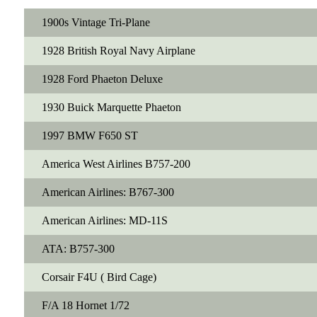
1900s Vintage Tri-Plane
1928 British Royal Navy Airplane
1928 Ford Phaeton Deluxe
1930 Buick Marquette Phaeton
1997 BMW F650 ST
America West Airlines B757-200
American Airlines: B767-300
American Airlines: MD-11S
ATA: B757-300
Corsair F4U ( Bird Cage)
F/A 18 Hornet 1/72