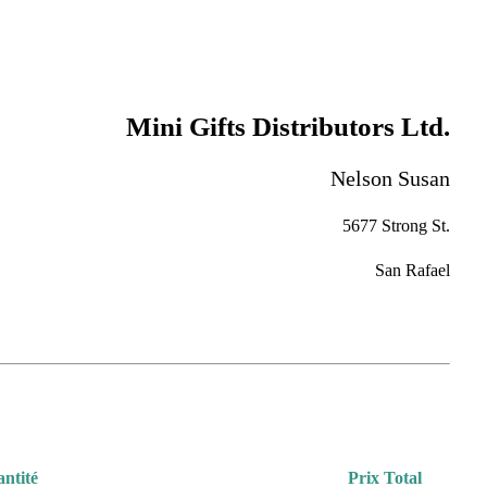
Mini Gifts Distributors Ltd.
Nelson Susan
5677 Strong St.
San Rafael
ntité
Prix Total