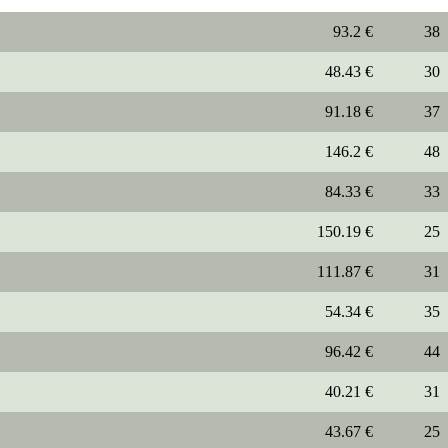
93.2 €
38
48.43 €
30
91.18 €
37
146.2 €
48
84.33 €
33
150.19 €
25
111.87 €
31
54.34 €
35
96.42 €
44
40.21 €
31
43.67 €
25