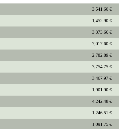
3,541.60 €
1,452.90 €
3,373.66 €
7,017.60 €
2,782.89 €
3,754.75 €
3,467.97 €
1,901.90 €
4,242.48 €
1,246.51 €
1,091.75 €