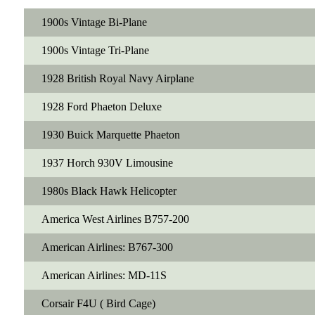
1900s Vintage Bi-Plane
1900s Vintage Tri-Plane
1928 British Royal Navy Airplane
1928 Ford Phaeton Deluxe
1930 Buick Marquette Phaeton
1937 Horch 930V Limousine
1980s Black Hawk Helicopter
America West Airlines B757-200
American Airlines: B767-300
American Airlines: MD-11S
Corsair F4U ( Bird Cage)