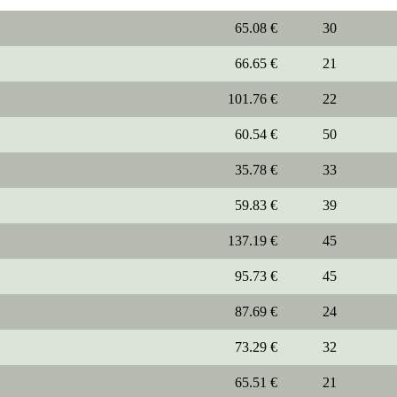
65.08 €
30
66.65 €
21
101.76 €
22
60.54 €
50
35.78 €
33
59.83 €
39
137.19 €
45
95.73 €
45
87.69 €
24
73.29 €
32
65.51 €
21