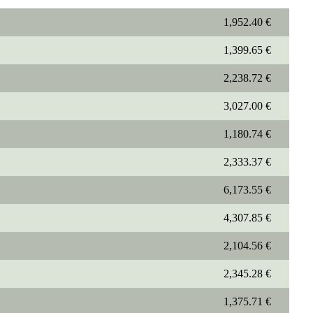
1,952.40 €
1,399.65 €
2,238.72 €
3,027.00 €
1,180.74 €
2,333.37 €
6,173.55 €
4,307.85 €
2,104.56 €
2,345.28 €
1,375.71 €