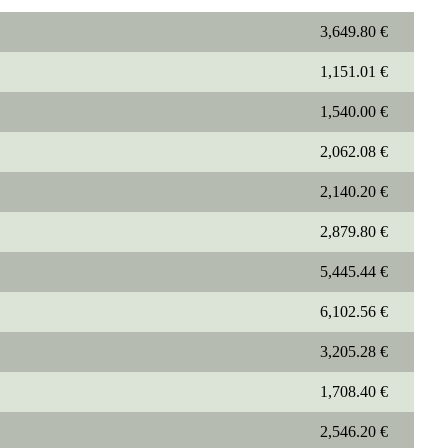
3,649.80 €
1,151.01 €
1,540.00 €
2,062.08 €
2,140.20 €
2,879.80 €
5,445.44 €
6,102.56 €
3,205.28 €
1,708.40 €
2,546.20 €