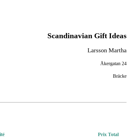
Scandinavian Gift Ideas
Larsson Martha
Åkergatan 24
Bräcke
ité
Prix Total