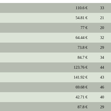
110.6 €
33
54.81 €
21
77 €
20
64.44 €
32
73.8 €
29
84.7 €
34
123.76 €
44
141.92 €
43
69.68 €
46
42.71 €
40
87.8 €
29