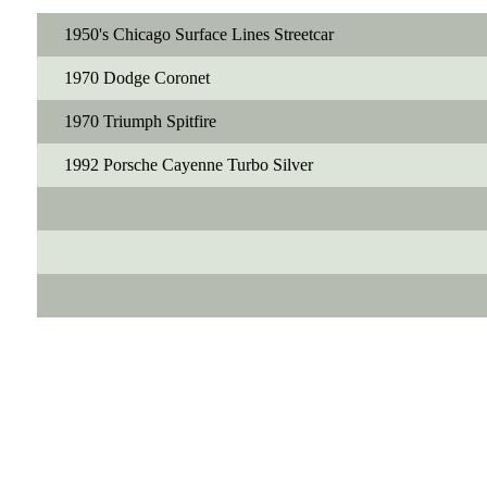
1950's Chicago Surface Lines Streetcar
1970 Dodge Coronet
1970 Triumph Spitfire
1992 Porsche Cayenne Turbo Silver