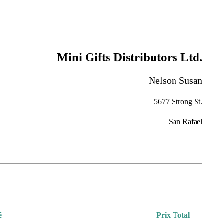
Mini Gifts Distributors Ltd.
Nelson Susan
5677 Strong St.
San Rafael
é
Prix Total