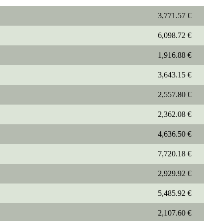
3,771.57 €
6,098.72 €
1,916.88 €
3,643.15 €
2,557.80 €
2,362.08 €
4,636.50 €
7,720.18 €
2,929.92 €
5,485.92 €
2,107.60 €