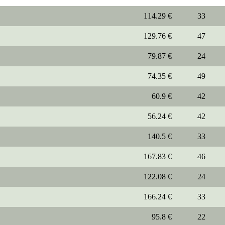
114.29 €
33
129.76 €
47
79.87 €
24
74.35 €
49
60.9 €
42
56.24 €
42
140.5 €
33
167.83 €
46
122.08 €
24
166.24 €
33
95.8 €
22