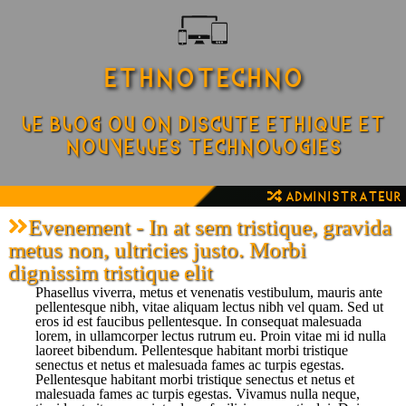
ETHNOTECHNO
Le blog ou on discute ethique et
nouvelles technologies
Administrateur
Evenement - In at sem tristique, gravida
metus non, ultricies justo. Morbi
dignissim tristique elit
Phasellus viverra, metus et venenatis vestibulum, mauris ante
pellentesque nibh, vitae aliquam lectus nibh vel quam. Sed ut
eros id est faucibus pellentesque. In consequat malesuada
lorem, in ullamcorper lectus rutrum eu. Proin vitae mi id nulla
laoreet bibendum. Pellentesque habitant morbi tristique
senectus et netus et malesuada fames ac turpis egestas.
Pellentesque habitant morbi tristique senectus et netus et
malesuada fames ac turpis egestas. Vivamus nulla neque,